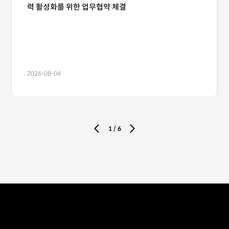
력 활성화를 위한 업무협약 체결
2026-08-04
1
/
6