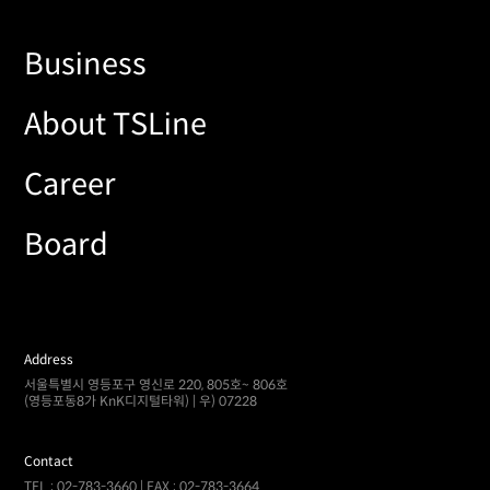
Business
About TSLine
Career
Board
Address
서울특별시 영등포구 영신로 220, 805호~ 806호
(영등포동8가 KnK디지털타워) | 우) 07228
Contact
TEL : 02-783-3660 | FAX : 02-783-3664