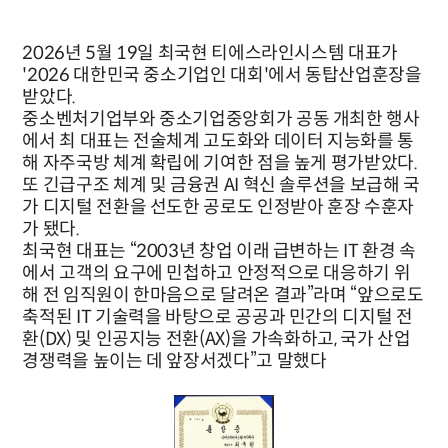
2026년 5월 19일 최국현 티에스라인시스템 대표가
'2026 대한민국 중소기업인 대회'에서 동탑산업훈장을
받았다.
중소벤처기업부와 중소기업중앙회가 공동 개최한 행사
에서 최 대표는 전술체계 고도화와 데이터 지능화를 통
해 자주국방 체계 확립에 기여한 점을 높게 평가받았다.
또 긴급구조 체계 및 금융권 AI 혁신 솔루션을 보급해 국
가 디지털 전환을 선도한 공로도 인정받아 훈장 수훈자
가 됐다.
최국현 대표는 “2003년 창업 이래 급변하는 IT 환경 속
에서 고객의 요구에 민첩하고 안정적으로 대응하기 위
해 전 임직원이 한마음으로 달려온 결과”라며 “앞으로도
축적된 IT 기술력을 바탕으로 공공과 민간의 디지털 전
환(DX) 및
인공지능 전환(AX)
을 가속화하고, 국가 산업
경쟁력을 높이는 데 앞장서겠다”고 말했다