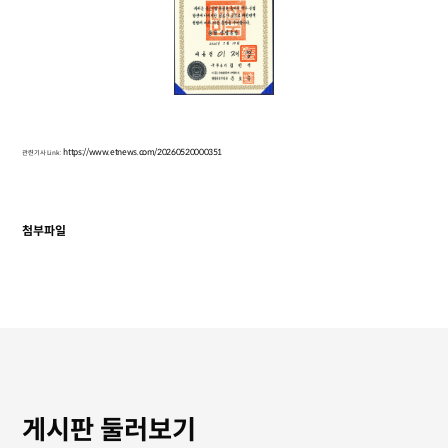
https://www.etnews.com/20260520000351
관련기사 Link:
첨부파일
게시판 둘러보기