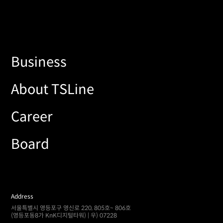
Business
About TSLine
Career
Board
Address
서울특별시 영등포구 영신로 220, 805호~ 806호
(영등포동8가 KnK디지털타워) | 우) 07228