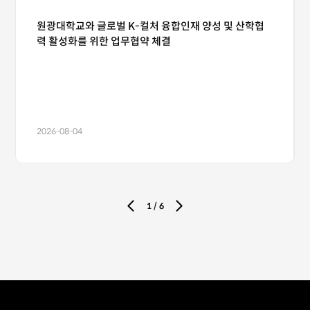
원광대학교와 글로벌 K-컬처 융합인재 양성 및 산학협
력 활성화를 위한 업무협약 체결
2026-08-04
1
/
6