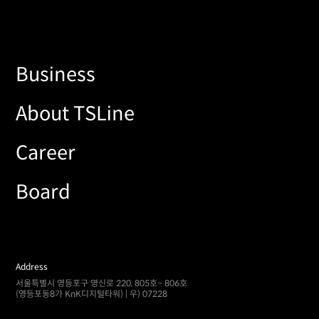
Business
About TSLine
Career
Board
Address
서울특별시 영등포구 영신로 220, 805호~ 806호
(영등포동8가 KnK디지털타워) | 우) 07228