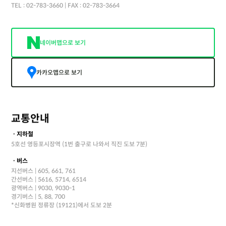
TEL : 02-783-3660 | FAX : 02-783-3664
네이버맵으로 보기
카카오맵으로 보기
교통안내
ㆍ지하철
5호선 영등포시장역 (1번 출구로 나와서 직진 도보 7분)
ㆍ버스
지선버스 | 605, 661, 761
간선버스 | 5616, 5714, 6514
광역버스 | 9030, 9030-1
경기버스 | 5, 88, 700
*신화병원 정류장 (19121)에서 도보 2분